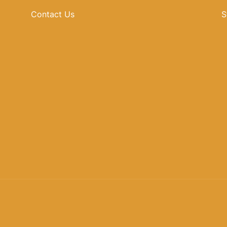
Contact Us
S