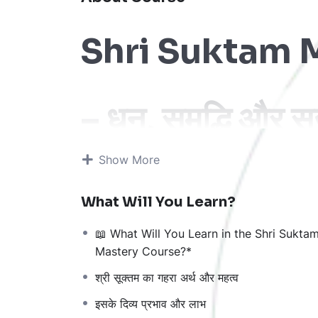
Shri Suktam 
– धन, समृद्धि और सु
Show More
मार्ग
What Will You Learn?
श्री सूक्तम्
एक प्राचीन और चमत्कारी वैदिक स्तोत्र है, जि
📖 What Will You Learn in the Shri Sukta
जाता है। इस
Shri Suktam Mastery Course
में 
Mastery Course?*
धन, सौभाग्य और सकारात्मक ऊर्जा
अपने जीवन में आकर्षित
श्री सूक्तम का गहरा अर्थ और महत्व
इस कोर्स में आपको मिलेगा:
इसके दिव्य प्रभाव और लाभ