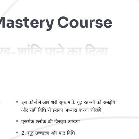
Mastery Course
ख-शांति पाने का दिव्य
से
मां लक्ष्मी की कृपा
प्राप्त करने का सबसे प्रभावशाली साधन माना
m
इस कोर्स में आप श्री सूक्तम के गूढ़ रहस्यों को समझेंगे
आप सीखेंगे कि कैसे इस स्तोत्र के सही पाठ, अर्थ और साधना से आप
और सही विधि से इसका अभ्यास करना सीखेंगे।
 कर सकते हैं।
प्रत्येक श्लोक की विस्तृत व्याख्या
2. शुद्ध उच्चारण और पाठ विधि