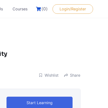
(0)
Us
Courses
Login/Register
ity
Wishlist
Share
Start Learning