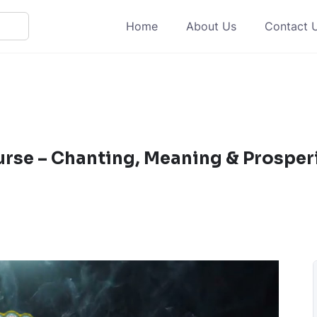
Home
About Us
Contact 
rse – Chanting, Meaning & Prosper