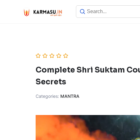
Complete Shri Suktam Cou
Secrets
Categories:
MANTRA